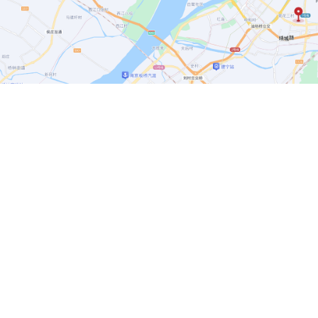
葡萄膜炎
Copyright© 2021-2026 南京博视医疗
隐私政策
|
使用条款
利