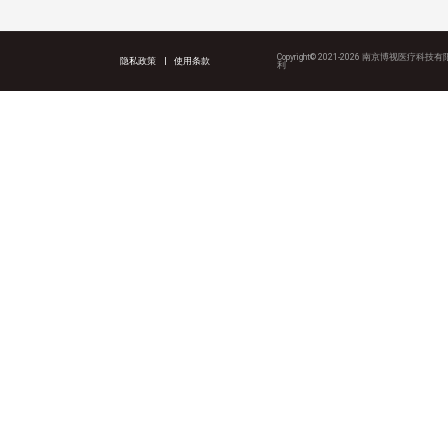
Copyright© 2021-2026 南京博视医疗
隐私政策
|
使用条款
利